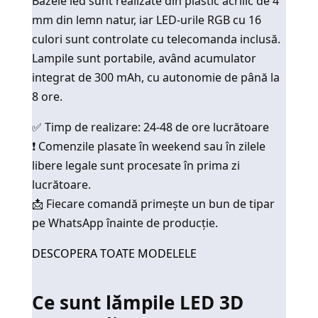
Bazele led sunt realizate din plastic acrilic de 4
mm din lemn natur, iar LED-urile RGB cu 16
culori sunt controlate cu telecomanda inclusă.
Lampile sunt portabile, având acumulator
integrat de 300 mAh, cu autonomie de până la
8 ore.
✅ Timp de realizare: 24-48 de ore lucrătoare
❗ Comenzile plasate în weekend sau în zilele
libere legale sunt procesate în prima zi
lucrătoare.
📩 Fiecare comandă primește un bun de tipar
pe WhatsApp înainte de producție.
DESCOPERA TOATE MODELELE
Ce sunt lămpile LED 3D