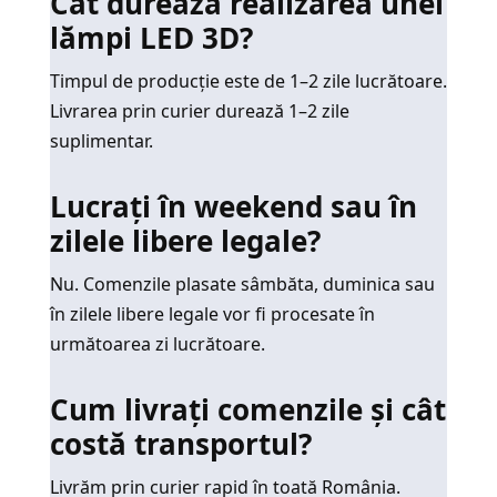
Cât durează realizarea unei
lămpi LED 3D?
Timpul de producție este de 1–2 zile lucrătoare.
Livrarea prin curier durează 1–2 zile
suplimentar.
Lucrați în weekend sau în
zilele libere legale?
Nu. Comenzile plasate sâmbăta, duminica sau
în zilele libere legale vor fi procesate în
următoarea zi lucrătoare.
Cum livrați comenzile și cât
costă transportul?
Livrăm prin curier rapid în toată România.