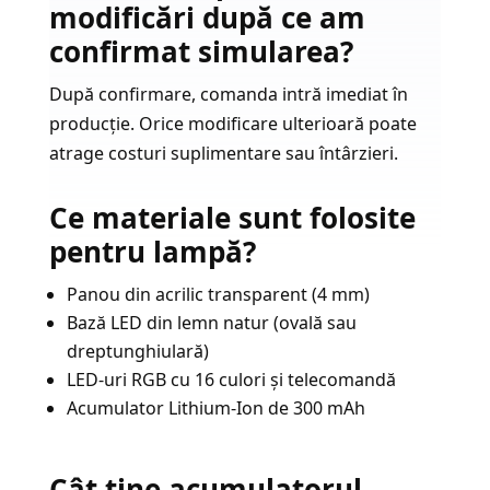
modificări după ce am
confirmat simularea?
După confirmare, comanda intră imediat în
producție. Orice modificare ulterioară poate
atrage costuri suplimentare sau întârzieri.
Ce materiale sunt folosite
pentru lampă?
Panou din acrilic transparent (4 mm)
Bază LED din lemn natur (ovală sau
dreptunghiulară)
LED-uri RGB cu 16 culori și telecomandă
Acumulator Lithium-Ion de 300 mAh
Cât ține acumulatorul