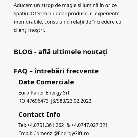
Aducem un strop de magie și lumină în orice
spațiu. Oferim nu doar produse, ci experiențe
memorabile, construind relații de încredere cu
clienții noștri.
BLOG - află ultimele noutați
FAQ – întrebări frecvente
Date Comerciale
Euro Paper Energy Srl
RO 47696473 J8/583/23.02.2023
Contact Info
Tel: +4.0751.361.262 & +4.0747.027.321
Email: Comenzi@EnergyGift.ro