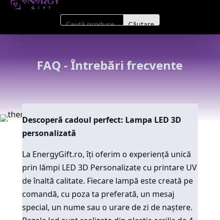
FAQ - Întrebări frecvente
Descoperă cadoul perfect: Lampa LED 3D
personalizată
La EnergyGift.ro, îți oferim o experiență unică
prin lămpi LED 3D Personalizate cu printare UV
de înaltă calitate. Fiecare lampă este creată pe
comandă, cu poza ta preferată, un mesaj
special, un nume sau o urare de zi de naștere.