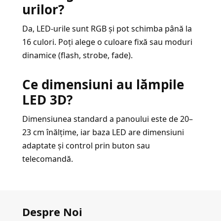
urilor?
Da, LED-urile sunt RGB și pot schimba până la
16 culori. Poți alege o culoare fixă sau moduri
dinamice (flash, strobe, fade).
Ce dimensiuni au lămpile
LED 3D?
Dimensiunea standard a panoului este de 20–
23 cm înălțime, iar baza LED are dimensiuni
adaptate și control prin buton sau
telecomandă.
Despre Noi